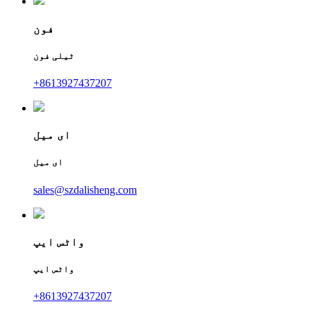
فون
ٹیلی فون
+8613927437207
ای میل
ای میل
sales@szdalisheng.com
واٹس ایپ
واٹس ایپ
+8613927437207