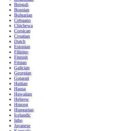
Bengali
Bosnian
Bulgarian
Cebuano
Chichewa
Corsican
Croatian
Dutch
Estonian
Filipino
Finnish
Frisian
Galician
Georgian
Gujarati
Haitian
Hausa
Hawaiian
Hebrew
Hmong
Hungarian
Icelandic
Igbo
Javanese
Kannada