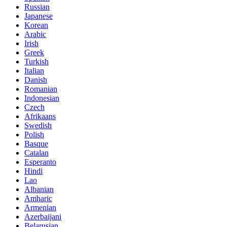
Russian
Japanese
Korean
Arabic
Irish
Greek
Turkish
Italian
Danish
Romanian
Indonesian
Czech
Afrikaans
Swedish
Polish
Basque
Catalan
Esperanto
Hindi
Lao
Albanian
Amharic
Armenian
Azerbaijani
Belarusian