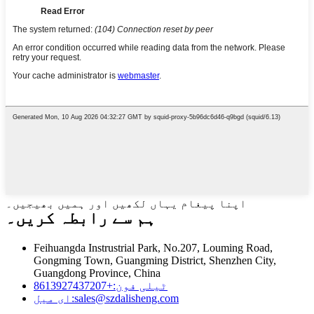
اپنا پیغام یہاں لکھیں اور ہمیں بھیجیں۔
ہم سے رابطہ کریں۔
Feihuangda Instrustrial Park, No.207, Louming Road,
Gongming Town, Guangming District, Shenzhen City,
Guangdong Province, China
ٹیلی فون:
+8613927437207
sales@szdalisheng.com
ای میل: