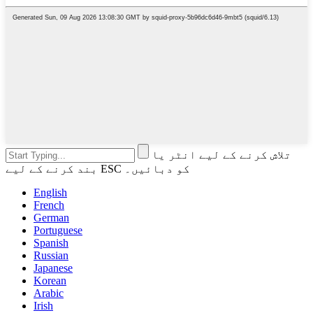
تلاش کرنے کے لیے انٹر یا
بند کرنے کے لیے ESC کو دبائیں۔
English
French
German
Portuguese
Spanish
Russian
Japanese
Korean
Arabic
Irish