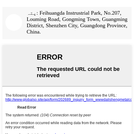
پتہ: Feihuangda Instrustrial Park, No.207,
Louming Road, Gongming Town, Guangming
District, Shenzhen City, Guangdong Province,
China.