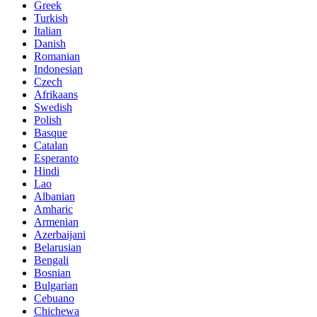
Greek
Turkish
Italian
Danish
Romanian
Indonesian
Czech
Afrikaans
Swedish
Polish
Basque
Catalan
Esperanto
Hindi
Lao
Albanian
Amharic
Armenian
Azerbaijani
Belarusian
Bengali
Bosnian
Bulgarian
Cebuano
Chichewa