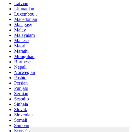
Latvian
Lithuanian
Luxembou..
Macedonian
Malagasy
Malay
Malayalam
Maltese
Maori
Marathi
Mongolian
Burmese
Nepali
Norwegian
Pashto
Persian
Punjabi
Serbian
Sesotho
Sinhala
Slovak
Slovenian
Somali
Samoan
Scots Gaelic